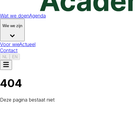
Wat we doen
Agenda
Wie we zijn
Voor wie
Actueel
Contact
NL
EN
404
Deze pagina bestaat niet