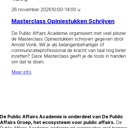
26 november 2026
10:00-14:00 u
Masterclass Opiniestukken Schrijven
De Public Affairs Academie organiseert met veel plezier
de Masterclass Opiniestukken schrijven gegeven door
Arnold Vonk. Wil je als belangenbehartiger of
communicatieprofessional de kracht van taal nog beter
inzetten? Deze Masterclass geeft je de tools in handen
om dat te doen.
Meer info
De Public Affairs Academie is onderdeel van De Public
Affairs Groep, het ecosysteem voor public affairs.
De
Public Affairs Academie ondersteunt organisaties met training