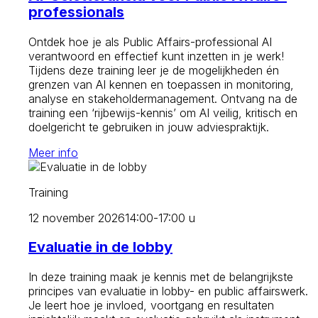
professionals
Ontdek hoe je als Public Affairs-professional AI
verantwoord en effectief kunt inzetten in je werk!
Tijdens deze training leer je de mogelijkheden én
grenzen van AI kennen en toepassen in monitoring,
analyse en stakeholdermanagement. Ontvang na de
training een ‘rijbewijs-kennis’ om AI veilig, kritisch en
doelgericht te gebruiken in jouw adviespraktijk.
Meer info
Training
12 november 2026
14:00-17:00 u
Evaluatie in de lobby
In deze training maak je kennis met de belangrijkste
principes van evaluatie in lobby- en public affairswerk.
Je leert hoe je invloed, voortgang en resultaten