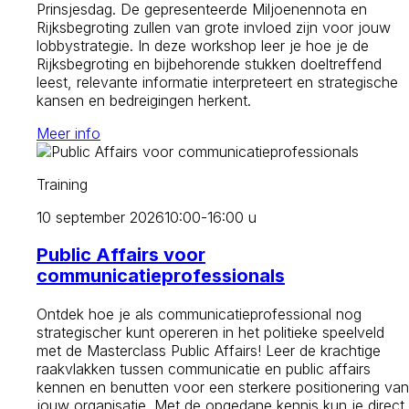
Prinsjesdag. De gepresenteerde Miljoenennota en
Rijksbegroting zullen van grote invloed zijn voor jouw
lobbystrategie. In deze workshop leer je hoe je de
Rijksbegroting en bijbehorende stukken doeltreffend
leest, relevante informatie interpreteert en strategische
kansen en bedreigingen herkent.
Meer info
Training
10 september 2026
10:00-16:00 u
Public Affairs voor
communicatieprofessionals
Ontdek hoe je als communicatieprofessional nog
strategischer kunt opereren in het politieke speelveld
met de Masterclass Public Affairs! Leer de krachtige
raakvlakken tussen communicatie en public affairs
kennen en benutten voor een sterkere positionering van
jouw organisatie. Met de opgedane kennis kun je direct