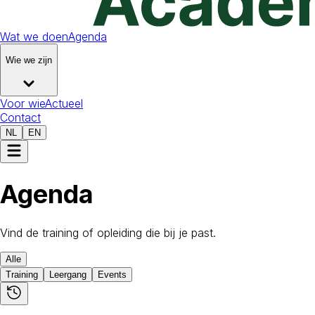
Wat we doen
Agenda
Wie we zijn
Voor wie
Actueel
Contact
NL
EN
Agenda
Vind de training of opleiding die bij je past.
Alle
Training
Leergang
Events