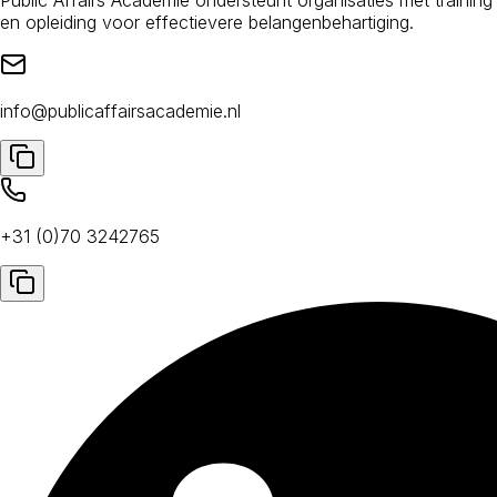
en opleiding voor effectievere belangenbehartiging.
info@publicaffairsacademie.nl
+31 (0)70 3242765