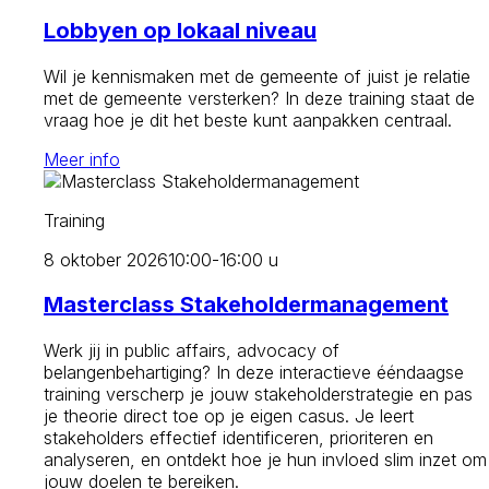
Lobbyen op lokaal niveau
Wil je kennismaken met de gemeente of juist je relatie
met de gemeente versterken? In deze training staat de
vraag hoe je dit het beste kunt aanpakken centraal.
Meer info
Training
8 oktober 2026
10:00-16:00 u
Masterclass Stakeholdermanagement
Werk jij in public affairs, advocacy of
belangenbehartiging? In deze interactieve ééndaagse
training verscherp je jouw stakeholderstrategie en pas
je theorie direct toe op je eigen casus. Je leert
stakeholders effectief identificeren, prioriteren en
analyseren, en ontdekt hoe je hun invloed slim inzet om
jouw doelen te bereiken.