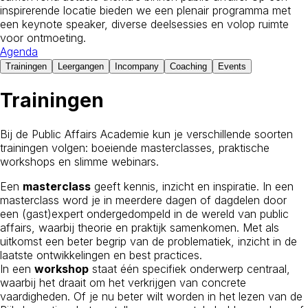
inspirerende locatie bieden we een plenair programma met
een keynote speaker, diverse deelsessies en volop ruimte
voor ontmoeting.
Agenda
Trainingen
Leergangen
Incompany
Coaching
Events
Trainingen
Bij de Public Affairs Academie kun je verschillende soorten
trainingen volgen: boeiende masterclasses, praktische
workshops en slimme webinars.
Een
masterclass
geeft kennis, inzicht en inspiratie. In een
masterclass word je in meerdere dagen of dagdelen door
een (gast)expert ondergedompeld in de wereld van public
affairs, waarbij theorie en praktijk samenkomen. Met als
uitkomst een beter begrip van de problematiek, inzicht in de
laatste ontwikkelingen en best practices.
In een
workshop
staat één specifiek onderwerp centraal,
waarbij het draait om het verkrijgen van concrete
vaardigheden. Of je nu beter wilt worden in het lezen van de