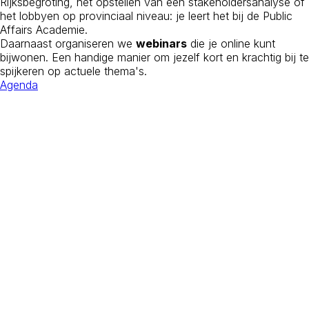
Rijksbegroting, het opstellen van een stakeholdersanalyse of
het lobbyen op provinciaal niveau: je leert het bij de Public
Affairs Academie.
Daarnaast organiseren we
webinars
die je online kunt
bijwonen. Een handige manier om jezelf kort en krachtig bij te
spijkeren op actuele thema's.
Agenda