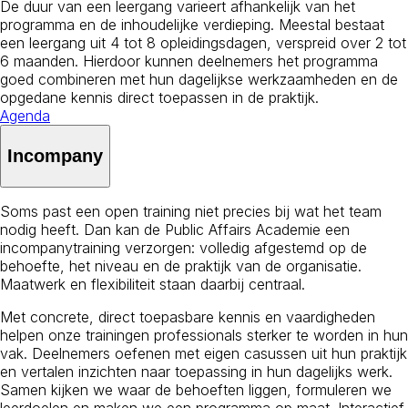
De duur van een leergang varieert afhankelijk van het
programma en de inhoudelijke verdieping. Meestal bestaat
een leergang uit 4 tot 8 opleidingsdagen, verspreid over 2 tot
6 maanden. Hierdoor kunnen deelnemers het programma
goed combineren met hun dagelijkse werkzaamheden en de
opgedane kennis direct toepassen in de praktijk.
Agenda
Incompany
Soms past een open training niet precies bij wat het team
nodig heeft. Dan kan de Public Affairs Academie een
incompanytraining verzorgen: volledig afgestemd op de
behoefte, het niveau en de praktijk van de organisatie.
Maatwerk en flexibiliteit staan daarbij centraal.
Met concrete, direct toepasbare kennis en vaardigheden
helpen onze trainingen professionals sterker te worden in hun
vak. Deelnemers oefenen met eigen casussen uit hun praktijk
en vertalen inzichten naar toepassing in hun dagelijks werk.
Samen kijken we waar de behoeften liggen, formuleren we
leerdoelen en maken we een programma op maat. Interactief