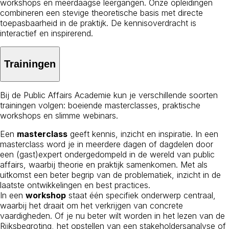
workshops en meerdaagse leergangen. Onze opleidingen
combineren een stevige theoretische basis met directe
toepasbaarheid in de praktijk. De kennisoverdracht is
interactief en inspirerend.
Trainingen
Bij de Public Affairs Academie kun je verschillende soorten
trainingen volgen: boeiende masterclasses, praktische
workshops en slimme webinars.
Een
masterclass
geeft kennis, inzicht en inspiratie. In een
masterclass word je in meerdere dagen of dagdelen door
een (gast)expert ondergedompeld in de wereld van public
affairs, waarbij theorie en praktijk samenkomen. Met als
uitkomst een beter begrip van de problematiek, inzicht in de
laatste ontwikkelingen en best practices.
In een
workshop
staat één specifiek onderwerp centraal,
waarbij het draait om het verkrijgen van concrete
vaardigheden. Of je nu beter wilt worden in het lezen van de
Rijksbegroting, het opstellen van een stakeholdersanalyse of