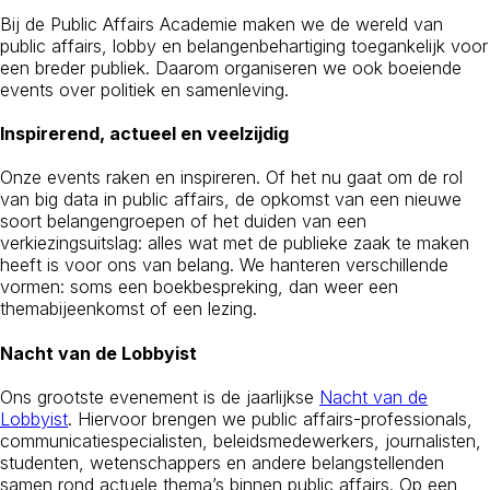
Bij de Public Affairs Academie maken we de wereld van
public affairs, lobby en belangenbehartiging toegankelijk voor
een breder publiek. Daarom organiseren we ook boeiende
events over politiek en samenleving.
Inspirerend, actueel en veelzijdig
Onze events raken en inspireren. Of het nu gaat om de rol
van big data in public affairs, de opkomst van een nieuwe
soort belangengroepen of het duiden van een
verkiezingsuitslag: alles wat met de publieke zaak te maken
heeft is voor ons van belang. We hanteren verschillende
vormen: soms een boekbespreking, dan weer een
themabijeenkomst of een lezing.
Nacht van de Lobbyist
Ons grootste evenement is de jaarlijkse
Nacht van de
Lobbyist
. Hiervoor brengen we public affairs-professionals,
communicatiespecialisten, beleidsmedewerkers, journalisten,
studenten, wetenschappers en andere belangstellenden
samen rond actuele thema’s binnen public affairs. Op een