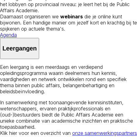
het lobbyen op provinciaal niveau: je leert het bij de Public
Affairs Academie.
Daarnaast organiseren we
webinars
die je online kunt
bijwonen. Een handige manier om jezelf kort en krachtig bij te
spijkeren op actuele thema's.
Agenda
Leergangen
Een leergang is een meerdaags en verdiepend
opleidingsprogramma waarin deelnemers hun kennis,
vaardigheden en netwerk ontwikkelen rond een specifiek
thema binnen public affairs, belangenbehartiging en
beleidsbeïnvloeding.
In samenwerking met toonaangevende kennisinstituten,
wetenschappers, ervaren praktijkprofessionals en
(oud-)bestuurders biedt de Public Affairs Academie een
unieke combinatie van academische inzichten en praktische
toepasbaarheid.
Klik hier voor een overzicht van
onze samenwerkingspartners