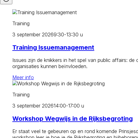
Training
3 september 2026
9:30-13:30 u
Training Issuemanagement
Issues zijn de knikkers in het spel van public affairs:
organisaties kunnen beïnvloeden.
Meer info
Training
3 september 2026
14:00-17:00 u
Workshop Wegwijs in de Rijksbegroting
Er staat veel te gebeuren op en rond komende Prinsjesd
workshop leer je hoe je de Rijksbegroting en bijbehorend