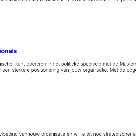
ionals
scher kunt opereren in het politieke speelveld met de Masterc
 een sterkere positionering van jouw organisatie. Met de opge
oeding van jouw organisatie en wil je dit nog strategischer 