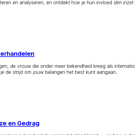
ioriteren en analyseren, en ontdekt hoe je hun invloed slim inz
derhandelen
rgen, de vrouw die onder meer bekendheid kreeg als internat
 je de strijd om jouw belangen het best kunt aangaan.
uze en Gedrag