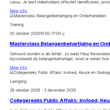
casus. Je leert stakeholders effectief identificeren, pr
Meer info
Training
20 oktober 2026
10:00-17:00 u
Masterclass Belangenbehartiging en On
Gehoord worden is als liefde', zo weet Fleur Ravensbe
bijvoorbeeld als belangenbehartiger, moet je weten hoe
Meer info
Leergang
28 oktober 2026 - 2 december 2026
Collegereeks Public Affairs: Invloed, Ke