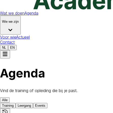
Wat we doen
Agenda
Wie we zijn
Voor wie
Actueel
Contact
NL
EN
Agenda
Vind de training of opleiding die bij je past.
Alle
Training
Leergang
Events