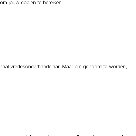
et om jouw doelen te bereiken.
ionaal vredesonderhandelaar. Maar om gehoord te worden,