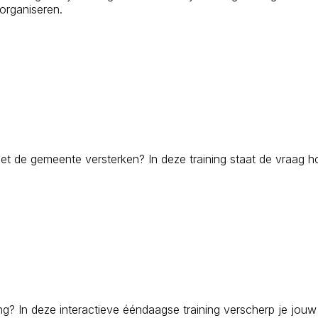
 organiseren.
met de gemeente versterken? In deze training staat de vraag h
ing? In deze interactieve ééndaagse training verscherp je jouw 