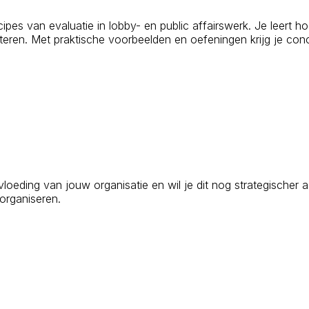
cipes van evaluatie in lobby- en public affairswerk. Je leert ho
eteren. Met praktische voorbeelden en oefeningen krijg je conc
oeding van jouw organisatie en wil je dit nog strategischer 
 organiseren.