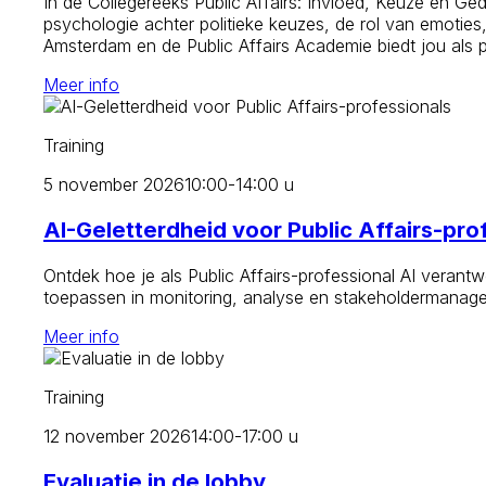
In de Collegereeks Public Affairs: Invloed, Keuze en Ged
psychologie achter politieke keuzes, de rol van emoties
Amsterdam en de Public Affairs Academie biedt jou als 
Meer info
Training
5 november 2026
10:00-14:00 u
AI-Geletterdheid voor Public Affairs-pro
Ontdek hoe je als Public Affairs-professional AI verantw
toepassen in monitoring, analyse en stakeholdermanagemen
Meer info
Training
12 november 2026
14:00-17:00 u
Evaluatie in de lobby