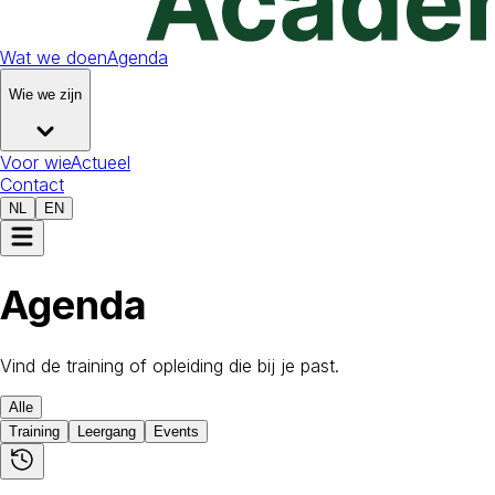
Wat we doen
Agenda
Wie we zijn
Voor wie
Actueel
Contact
NL
EN
Agenda
Vind de training of opleiding die bij je past.
Alle
Training
Leergang
Events