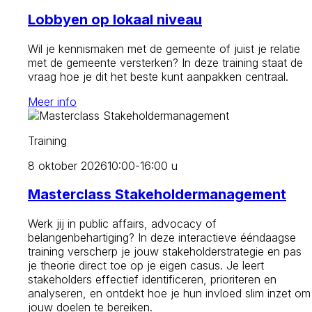
Lobbyen op lokaal niveau
Wil je kennismaken met de gemeente of juist je relatie
met de gemeente versterken? In deze training staat de
vraag hoe je dit het beste kunt aanpakken centraal.
Meer info
Training
8 oktober 2026
10:00-16:00 u
Masterclass Stakeholdermanagement
Werk jij in public affairs, advocacy of
belangenbehartiging? In deze interactieve ééndaagse
training verscherp je jouw stakeholderstrategie en pas
je theorie direct toe op je eigen casus. Je leert
stakeholders effectief identificeren, prioriteren en
analyseren, en ontdekt hoe je hun invloed slim inzet om
jouw doelen te bereiken.