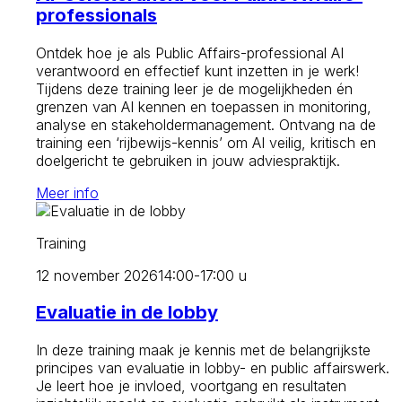
professionals
Ontdek hoe je als Public Affairs-professional AI
verantwoord en effectief kunt inzetten in je werk!
Tijdens deze training leer je de mogelijkheden én
grenzen van AI kennen en toepassen in monitoring,
analyse en stakeholdermanagement. Ontvang na de
training een ‘rijbewijs-kennis’ om AI veilig, kritisch en
doelgericht te gebruiken in jouw adviespraktijk.
Meer info
Training
12 november 2026
14:00-17:00 u
Evaluatie in de lobby
In deze training maak je kennis met de belangrijkste
principes van evaluatie in lobby- en public affairswerk.
Je leert hoe je invloed, voortgang en resultaten