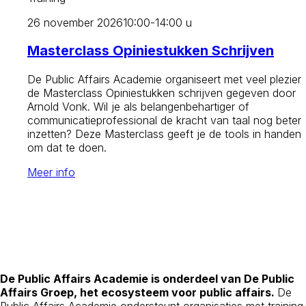
26 november 2026
10:00-14:00 u
Masterclass Opiniestukken Schrijven
De Public Affairs Academie organiseert met veel plezier
de Masterclass Opiniestukken schrijven gegeven door
Arnold Vonk. Wil je als belangenbehartiger of
communicatieprofessional de kracht van taal nog beter
inzetten? Deze Masterclass geeft je de tools in handen
om dat te doen.
Meer info
De Public Affairs Academie is onderdeel van De Public
Affairs Groep, het ecosysteem voor public affairs.
De
Public Affairs Academie ondersteunt organisaties met training