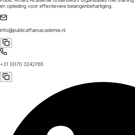
en opleiding voor effectievere belangenbehartiging.
info@publicaffairsacademie.nl
+31 (0)70 3242765