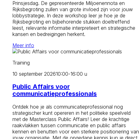
Prinsjesdag. De gepresenteerde Miljoenennota en
Rijksbegroting zullen van grote invloed zijn voor jouw
lobbystrategie. In deze workshop leer je hoe je de
Rijksbegroting en bijbehorende stukken doeltreffend
leest, relevante informatie interpreteert en strategische
kansen en bedreigingen herkent.
Meer info
Training
10 september 2026
10:00-16:00 u
Public Affairs voor
communicatieprofessionals
Ontdek hoe je als communicatieprofessional nog
strategischer kunt opereren in het politieke speelveld
met de Masterclass Public Affairs! Leer de krachtige
raakvlakken tussen communicatie en public affairs
kennen en benutten voor een sterkere positionering van
jouw organisatie. Met de opgedane kennis kun je direct