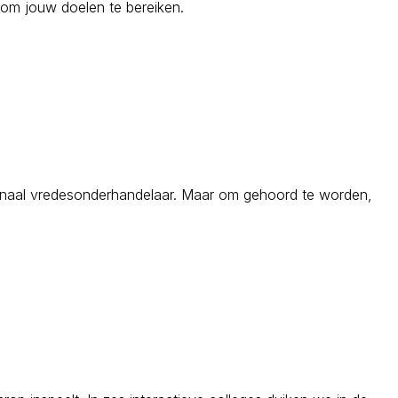
et om jouw doelen te bereiken.
ionaal vredesonderhandelaar. Maar om gehoord te worden,