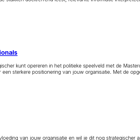
ionals
scher kunt opereren in het politieke speelveld met de Masterc
 een sterkere positionering van jouw organisatie. Met de opge
oeding van jouw organisatie en wil je dit nog strategischer 