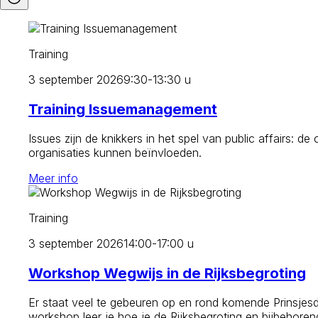
Training
3 september 2026
9:30-13:30 u
Training Issuemanagement
Issues zijn de knikkers in het spel van public affairs:
organisaties kunnen beïnvloeden.
Meer info
Training
3 september 2026
14:00-17:00 u
Workshop Wegwijs in de Rijksbegroting
Er staat veel te gebeuren op en rond komende Prinsjesd
workshop leer je hoe je de Rijksbegroting en bijbehorend