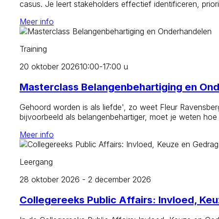
casus. Je leert stakeholders effectief identificeren, pr
Meer info
Training
20 oktober 2026
10:00-17:00 u
Masterclass Belangenbehartiging en On
Gehoord worden is als liefde', zo weet Fleur Ravensbe
bijvoorbeeld als belangenbehartiger, moet je weten hoe
Meer info
Leergang
28 oktober 2026 - 2 december 2026
Collegereeks Public Affairs: Invloed, Ke