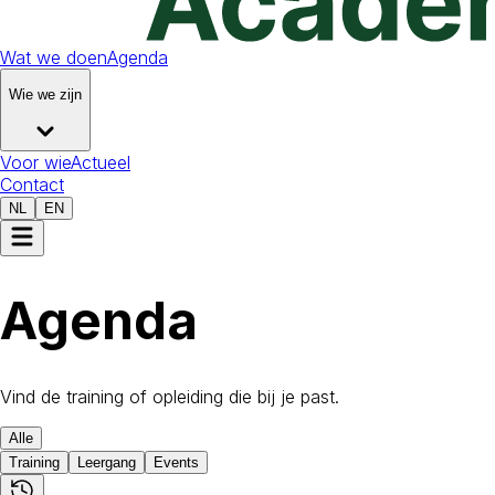
Wat we doen
Agenda
Wie we zijn
Voor wie
Actueel
Contact
NL
EN
Agenda
Vind de training of opleiding die bij je past.
Alle
Training
Leergang
Events