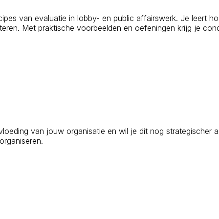
cipes van evaluatie in lobby- en public affairswerk. Je leert ho
eteren. Met praktische voorbeelden en oefeningen krijg je conc
oeding van jouw organisatie en wil je dit nog strategischer 
 organiseren.