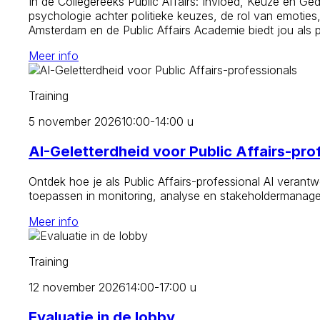
In de Collegereeks Public Affairs: Invloed, Keuze en Ged
psychologie achter politieke keuzes, de rol van emoties
Amsterdam en de Public Affairs Academie biedt jou als 
Meer info
Training
5 november 2026
10:00-14:00 u
AI-Geletterdheid voor Public Affairs-pro
Ontdek hoe je als Public Affairs-professional AI verantw
toepassen in monitoring, analyse en stakeholdermanagemen
Meer info
Training
12 november 2026
14:00-17:00 u
Evaluatie in de lobby