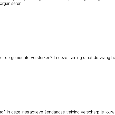
 organiseren.
met de gemeente versterken? In deze training staat de vraag h
ing? In deze interactieve ééndaagse training verscherp je jouw 