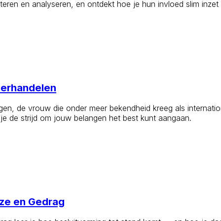
ioriteren en analyseren, en ontdekt hoe je hun invloed slim inz
derhandelen
rgen, de vrouw die onder meer bekendheid kreeg als internat
 je de strijd om jouw belangen het best kunt aangaan.
uze en Gedrag