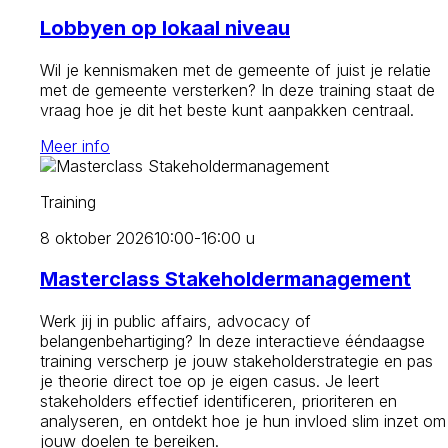
Lobbyen op lokaal niveau
Wil je kennismaken met de gemeente of juist je relatie
met de gemeente versterken? In deze training staat de
vraag hoe je dit het beste kunt aanpakken centraal.
Meer info
Training
8 oktober 2026
10:00-16:00 u
Masterclass Stakeholdermanagement
Werk jij in public affairs, advocacy of
belangenbehartiging? In deze interactieve ééndaagse
training verscherp je jouw stakeholderstrategie en pas
je theorie direct toe op je eigen casus. Je leert
stakeholders effectief identificeren, prioriteren en
analyseren, en ontdekt hoe je hun invloed slim inzet om
jouw doelen te bereiken.