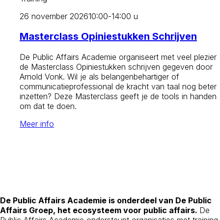
26 november 2026
10:00-14:00 u
Masterclass Opiniestukken Schrijven
De Public Affairs Academie organiseert met veel plezier
de Masterclass Opiniestukken schrijven gegeven door
Arnold Vonk. Wil je als belangenbehartiger of
communicatieprofessional de kracht van taal nog beter
inzetten? Deze Masterclass geeft je de tools in handen
om dat te doen.
Meer info
De Public Affairs Academie is onderdeel van De Public
Affairs Groep, het ecosysteem voor public affairs.
De
Public Affairs Academie ondersteunt organisaties met training