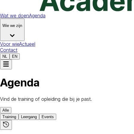
Wat we doen
Agenda
Wie we zijn
Voor wie
Actueel
Contact
NL
EN
Agenda
Vind de training of opleiding die bij je past.
Alle
Training
Leergang
Events