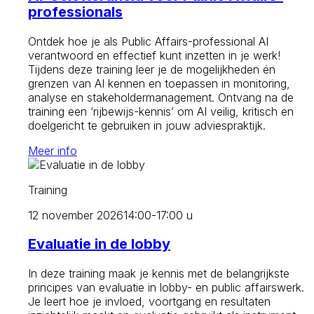
professionals
Ontdek hoe je als Public Affairs-professional AI
verantwoord en effectief kunt inzetten in je werk!
Tijdens deze training leer je de mogelijkheden én
grenzen van AI kennen en toepassen in monitoring,
analyse en stakeholdermanagement. Ontvang na de
training een ‘rijbewijs-kennis’ om AI veilig, kritisch en
doelgericht te gebruiken in jouw adviespraktijk.
Meer info
Training
12 november 2026
14:00-17:00 u
Evaluatie in de lobby
In deze training maak je kennis met de belangrijkste
principes van evaluatie in lobby- en public affairswerk.
Je leert hoe je invloed, voortgang en resultaten