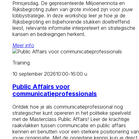
Prinsjesdag. De gepresenteerde Miljoenennota en
Rijksbegroting zullen van grote invloed zijn voor jouw
lobbystrategie. In deze workshop leer je hoe je de
Rijksbegroting en bijbehorende stukken doeltreffend
leest, relevante informatie interpreteert en strategische
kansen en bedreigingen herkent.
Meer info
Training
10 september 2026
10:00-16:00 u
Public Affairs voor
communicatieprofessionals
Ontdek hoe je als communicatieprofessional nog
strategischer kunt opereren in het politieke speelveld
met de Masterclass Public Affairs! Leer de krachtige
raakvlakken tussen communicatie en public affairs
kennen en benutten voor een sterkere positionering van
jouw organisatie. Met de opgedane kennis kun je direct