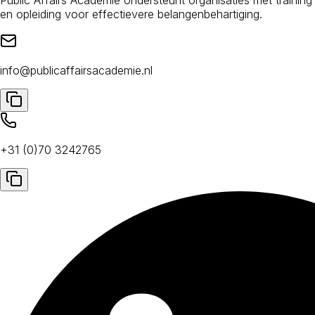
en opleiding voor effectievere belangenbehartiging.
info@publicaffairsacademie.nl
+31 (0)70 3242765