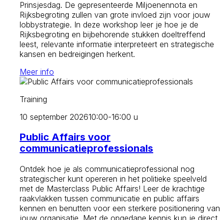
Prinsjesdag. De gepresenteerde Miljoenennota en
Rijksbegroting zullen van grote invloed zijn voor jouw
lobbystrategie. In deze workshop leer je hoe je de
Rijksbegroting en bijbehorende stukken doeltreffend
leest, relevante informatie interpreteert en strategische
kansen en bedreigingen herkent.
Meer info
Training
10 september 2026
10:00-16:00 u
Public Affairs voor
communicatieprofessionals
Ontdek hoe je als communicatieprofessional nog
strategischer kunt opereren in het politieke speelveld
met de Masterclass Public Affairs! Leer de krachtige
raakvlakken tussen communicatie en public affairs
kennen en benutten voor een sterkere positionering van
jouw organisatie. Met de opgedane kennis kun je direct