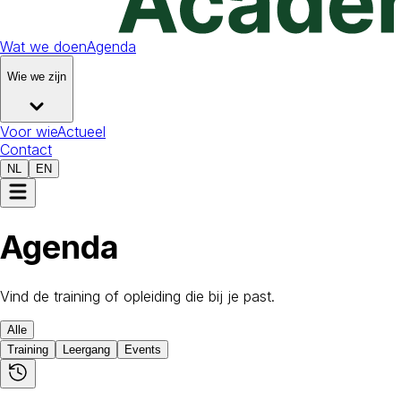
Wat we doen
Agenda
Wie we zijn
Voor wie
Actueel
Contact
NL
EN
Agenda
Vind de training of opleiding die bij je past.
Alle
Training
Leergang
Events