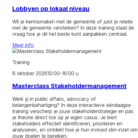
Lobbyen op lokaal niveau
Wil je kennismaken met de gemeente of juist je relatie
met de gemeente versterken? In deze training staat de
vraag hoe je dit het beste kunt aanpakken centraal.
Meer info
Training
8 oktober 2026
10:00-16:00 u
Masterclass Stakeholdermanagement
Werk jij in public affairs, advocacy of
belangenbehartiging? In deze interactieve ééndaagse
training verscherp je jouw stakeholderstrategie en pas
je theorie direct toe op je eigen casus. Je leert
stakeholders effectief identificeren, prioriteren en
analyseren, en ontdekt hoe je hun invloed slim inzet om
jouw doelen te bereiken.