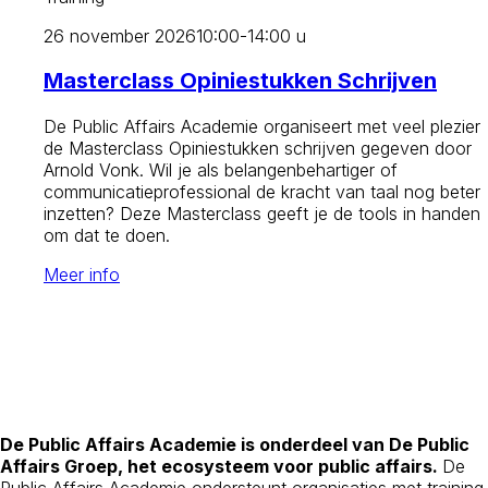
26 november 2026
10:00-14:00 u
Masterclass Opiniestukken Schrijven
De Public Affairs Academie organiseert met veel plezier
de Masterclass Opiniestukken schrijven gegeven door
Arnold Vonk. Wil je als belangenbehartiger of
communicatieprofessional de kracht van taal nog beter
inzetten? Deze Masterclass geeft je de tools in handen
om dat te doen.
Meer info
De Public Affairs Academie is onderdeel van De Public
Affairs Groep, het ecosysteem voor public affairs.
De
Public Affairs Academie ondersteunt organisaties met training