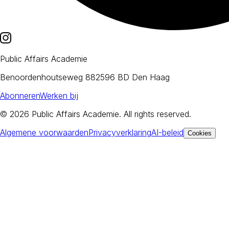
Public Affairs Academie
Benoordenhoutseweg 88
2596 BD Den Haag
Abonneren
Werken bij
© 2026
Public Affairs Academie
. All rights reserved.
Algemene voorwaarden
Privacyverklaring
AI-beleid
Cookies