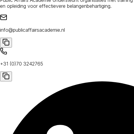
en opleiding voor effectievere belangenbehartiging.
info@publicaffairsacademie.nl
+31 (0)70 3242765