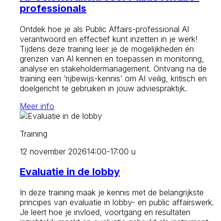
professionals
Ontdek hoe je als Public Affairs-professional AI
verantwoord en effectief kunt inzetten in je werk!
Tijdens deze training leer je de mogelijkheden én
grenzen van AI kennen en toepassen in monitoring,
analyse en stakeholdermanagement. Ontvang na de
training een ‘rijbewijs-kennis’ om AI veilig, kritisch en
doelgericht te gebruiken in jouw adviespraktijk.
Meer info
Training
12 november 2026
14:00-17:00 u
Evaluatie in de lobby
In deze training maak je kennis met de belangrijkste
principes van evaluatie in lobby- en public affairswerk.
Je leert hoe je invloed, voortgang en resultaten