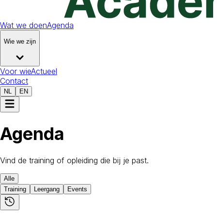
Wat we doen
Agenda
Wie we zijn
Voor wie
Actueel
Contact
NL
EN
Agenda
Vind de training of opleiding die bij je past.
Alle
Training
Leergang
Events