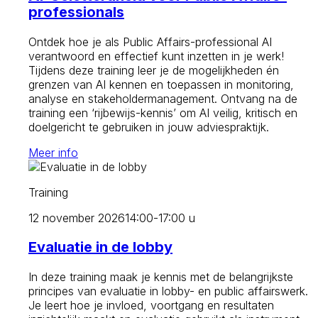
professionals
Ontdek hoe je als Public Affairs-professional AI
verantwoord en effectief kunt inzetten in je werk!
Tijdens deze training leer je de mogelijkheden én
grenzen van AI kennen en toepassen in monitoring,
analyse en stakeholdermanagement. Ontvang na de
training een ‘rijbewijs-kennis’ om AI veilig, kritisch en
doelgericht te gebruiken in jouw adviespraktijk.
Meer info
Training
12 november 2026
14:00-17:00 u
Evaluatie in de lobby
In deze training maak je kennis met de belangrijkste
principes van evaluatie in lobby- en public affairswerk.
Je leert hoe je invloed, voortgang en resultaten