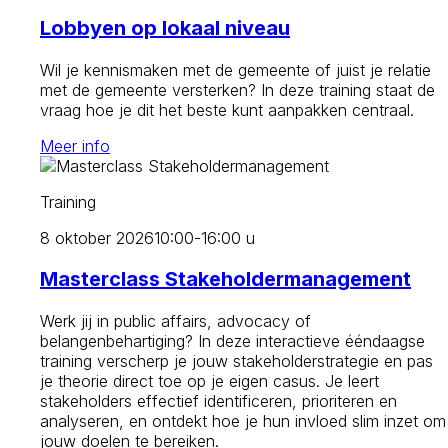
Lobbyen op lokaal niveau
Wil je kennismaken met de gemeente of juist je relatie
met de gemeente versterken? In deze training staat de
vraag hoe je dit het beste kunt aanpakken centraal.
Meer info
Training
8 oktober 2026
10:00-16:00 u
Masterclass Stakeholdermanagement
Werk jij in public affairs, advocacy of
belangenbehartiging? In deze interactieve ééndaagse
training verscherp je jouw stakeholderstrategie en pas
je theorie direct toe op je eigen casus. Je leert
stakeholders effectief identificeren, prioriteren en
analyseren, en ontdekt hoe je hun invloed slim inzet om
jouw doelen te bereiken.