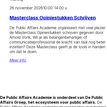
26 november 2026
10:00-14:00 u
Masterclass Opiniestukken Schrijven
De Public Affairs Academie organiseert met veel plezier
de Masterclass Opiniestukken schrijven gegeven door
Arnold Vonk. Wil je als belangenbehartiger of
communicatieprofessional de kracht van taal nog beter
inzetten? Deze Masterclass geeft je de tools in handen
om dat te doen.
Meer info
De Public Affairs Academie is onderdeel van De Public
Affairs Groep, het ecosysteem voor public affairs.
De
Public Affairs Academie ondersteunt organisaties met training