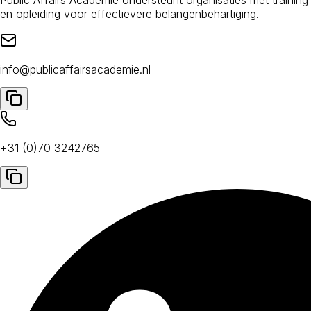
en opleiding voor effectievere belangenbehartiging.
info@publicaffairsacademie.nl
+31 (0)70 3242765