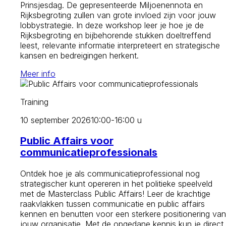
Prinsjesdag. De gepresenteerde Miljoenennota en
Rijksbegroting zullen van grote invloed zijn voor jouw
lobbystrategie. In deze workshop leer je hoe je de
Rijksbegroting en bijbehorende stukken doeltreffend
leest, relevante informatie interpreteert en strategische
kansen en bedreigingen herkent.
Meer info
Training
10 september 2026
10:00-16:00 u
Public Affairs voor
communicatieprofessionals
Ontdek hoe je als communicatieprofessional nog
strategischer kunt opereren in het politieke speelveld
met de Masterclass Public Affairs! Leer de krachtige
raakvlakken tussen communicatie en public affairs
kennen en benutten voor een sterkere positionering van
jouw organisatie. Met de opgedane kennis kun je direct