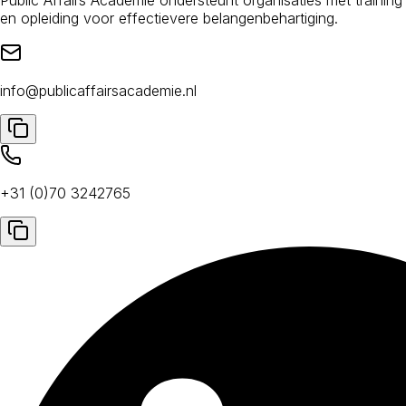
en opleiding voor effectievere belangenbehartiging.
info@publicaffairsacademie.nl
+31 (0)70 3242765