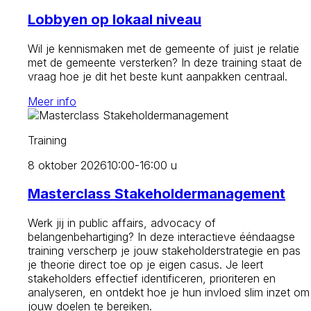
Lobbyen op lokaal niveau
Wil je kennismaken met de gemeente of juist je relatie
met de gemeente versterken? In deze training staat de
vraag hoe je dit het beste kunt aanpakken centraal.
Meer info
Training
8 oktober 2026
10:00-16:00 u
Masterclass Stakeholdermanagement
Werk jij in public affairs, advocacy of
belangenbehartiging? In deze interactieve ééndaagse
training verscherp je jouw stakeholderstrategie en pas
je theorie direct toe op je eigen casus. Je leert
stakeholders effectief identificeren, prioriteren en
analyseren, en ontdekt hoe je hun invloed slim inzet om
jouw doelen te bereiken.