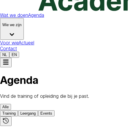
Wat we doen
Agenda
Wie we zijn
Voor wie
Actueel
Contact
NL
EN
Agenda
Vind de training of opleiding die bij je past.
Alle
Training
Leergang
Events