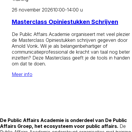
26 november 2026
10:00-14:00 u
Masterclass Opiniestukken Schrijven
De Public Affairs Academie organiseert met veel plezier
de Masterclass Opiniestukken schrijven gegeven door
Arnold Vonk. Wil je als belangenbehartiger of
communicatieprofessional de kracht van taal nog beter
inzetten? Deze Masterclass geeft je de tools in handen
om dat te doen.
Meer info
De Public Affairs Academie is onderdeel van De Public
Affairs Groep, het ecosysteem voor public affairs.
De
Public Affairs Academie ondersteunt organisaties met training