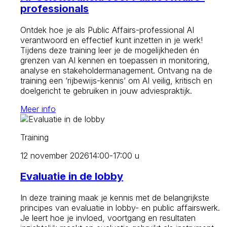
professionals
Ontdek hoe je als Public Affairs-professional AI
verantwoord en effectief kunt inzetten in je werk!
Tijdens deze training leer je de mogelijkheden én
grenzen van AI kennen en toepassen in monitoring,
analyse en stakeholdermanagement. Ontvang na de
training een ‘rijbewijs-kennis’ om AI veilig, kritisch en
doelgericht te gebruiken in jouw adviespraktijk.
Meer info
Training
12 november 2026
14:00-17:00 u
Evaluatie in de lobby
In deze training maak je kennis met de belangrijkste
principes van evaluatie in lobby- en public affairswerk.
Je leert hoe je invloed, voortgang en resultaten