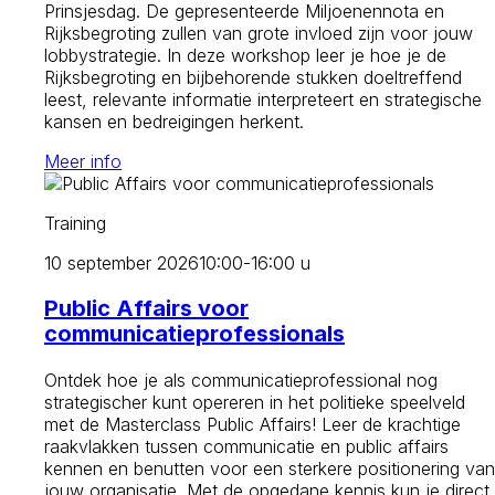
Prinsjesdag. De gepresenteerde Miljoenennota en
Rijksbegroting zullen van grote invloed zijn voor jouw
lobbystrategie. In deze workshop leer je hoe je de
Rijksbegroting en bijbehorende stukken doeltreffend
leest, relevante informatie interpreteert en strategische
kansen en bedreigingen herkent.
Meer info
Training
10 september 2026
10:00-16:00 u
Public Affairs voor
communicatieprofessionals
Ontdek hoe je als communicatieprofessional nog
strategischer kunt opereren in het politieke speelveld
met de Masterclass Public Affairs! Leer de krachtige
raakvlakken tussen communicatie en public affairs
kennen en benutten voor een sterkere positionering van
jouw organisatie. Met de opgedane kennis kun je direct