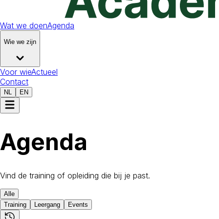
Wat we doen
Agenda
Wie we zijn
Voor wie
Actueel
Contact
NL
EN
Agenda
Vind de training of opleiding die bij je past.
Alle
Training
Leergang
Events