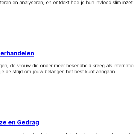
ioriteren en analyseren, en ontdekt hoe je hun invloed slim inz
derhandelen
rgen, de vrouw die onder meer bekendheid kreeg als internat
 je de strijd om jouw belangen het best kunt aangaan.
uze en Gedrag