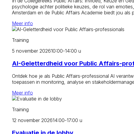
In de Collegereeks Public Affairs: Invloed, Keuze en Ged
psychologie achter politieke keuzes, de rol van emoties
Amsterdam en de Public Affairs Academie biedt jou als 
Meer info
Training
5 november 2026
10:00-14:00 u
AI-Geletterdheid voor Public Affairs-pro
Ontdek hoe je als Public Affairs-professional AI verantw
toepassen in monitoring, analyse en stakeholdermanagemen
Meer info
Training
12 november 2026
14:00-17:00 u
Evaluatie in de lobby