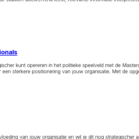
ionals
scher kunt opereren in het politieke speelveld met de Masterc
 een sterkere positionering van jouw organisatie. Met de opge
oeding van jouw organisatie en wil je dit nog strategischer 