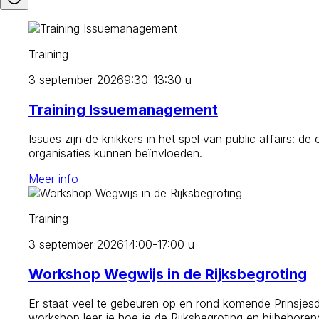
Training
3 september 2026
9:30-13:30 u
Training Issuemanagement
Issues zijn de knikkers in het spel van public affairs:
organisaties kunnen beïnvloeden.
Meer info
Training
3 september 2026
14:00-17:00 u
Workshop Wegwijs in de Rijksbegroting
Er staat veel te gebeuren op en rond komende Prinsjesd
workshop leer je hoe je de Rijksbegroting en bijbehorend