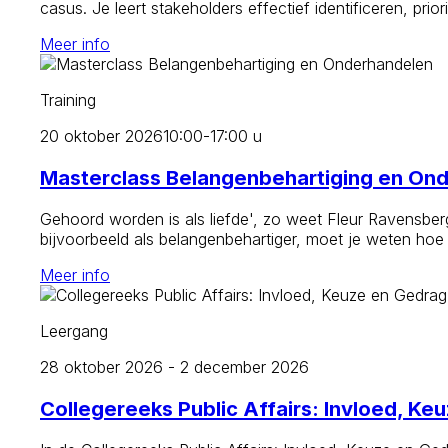
casus. Je leert stakeholders effectief identificeren, pr
Meer info
Training
20 oktober 2026
10:00-17:00 u
Masterclass Belangenbehartiging en On
Gehoord worden is als liefde', zo weet Fleur Ravensbe
bijvoorbeeld als belangenbehartiger, moet je weten hoe
Meer info
Leergang
28 oktober 2026 - 2 december 2026
Collegereeks Public Affairs: Invloed, Ke