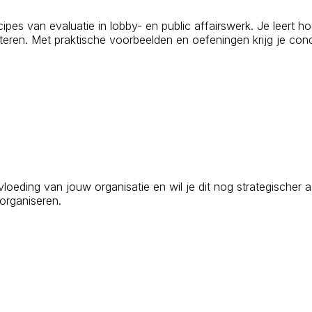
cipes van evaluatie in lobby- en public affairswerk. Je leert ho
eteren. Met praktische voorbeelden en oefeningen krijg je conc
oeding van jouw organisatie en wil je dit nog strategischer 
 organiseren.