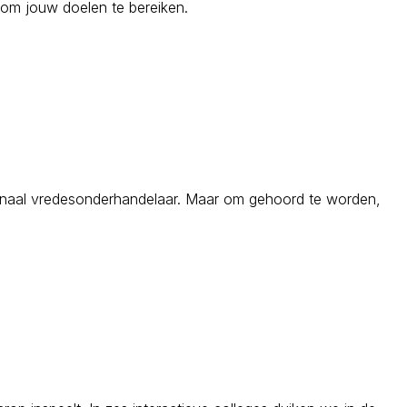
et om jouw doelen te bereiken.
ionaal vredesonderhandelaar. Maar om gehoord te worden,