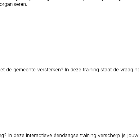
 organiseren.
met de gemeente versterken? In deze training staat de vraag h
ing? In deze interactieve ééndaagse training verscherp je jouw 