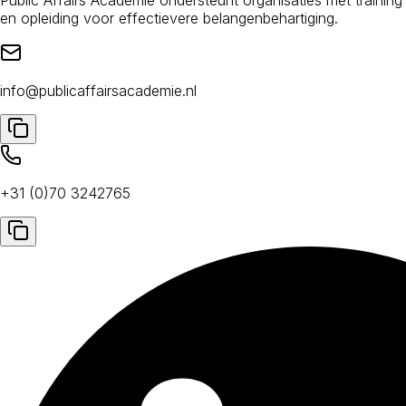
en opleiding voor effectievere belangenbehartiging.
info@publicaffairsacademie.nl
+31 (0)70 3242765