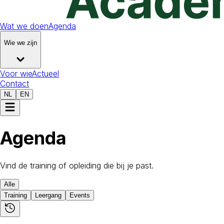
Wat we doen
Agenda
Wie we zijn
Voor wie
Actueel
Contact
NL
EN
Agenda
Vind de training of opleiding die bij je past.
Alle
Training
Leergang
Events