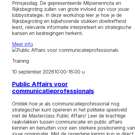
Prinsjesdag. De gepresenteerde Miljoenennota en
Rijksbegroting zullen van grote invloed zijn voor jouw
lobbystrategie. In deze workshop leer je hoe je de
Rijksbegroting en bijbehorende stukken doeltreffend
leest, relevante informatie interpreteert en strategische
kansen en bedreigingen herkent.
Meer info
Training
10 september 2026
10:00-16:00 u
Public Affairs voor
communicatieprofessionals
Ontdek hoe je als communicatieprofessional nog
strategischer kunt opereren in het politieke speelveld
met de Masterclass Public Affairs! Leer de krachtige
raakvlakken tussen communicatie en public affairs
kennen en benutten voor een sterkere positionering van
jouw organisatie. Met de opgedane kennis kun je direct