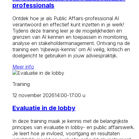
professionals
Ontdek hoe je als Public Affairs-professional AI
verantwoord en effectief kunt inzetten in je werk!
Tijdens deze training leer je de mogelijkheden én
grenzen van AI kennen en toepassen in monitoring,
analyse en stakeholdermanagement. Ontvang na de
training een ‘rijbewijs-kennis’ om AI veilig, kritisch en
doelgericht te gebruiken in jouw adviespraktijk.
Meer info
Training
12 november 2026
14:00-17:00 u
Evaluatie in de lobby
In deze training maak je kennis met de belangrijkste
principes van evaluatie in lobby- en public affairswerk.
Je leert hoe je invloed, voortgang en resultaten