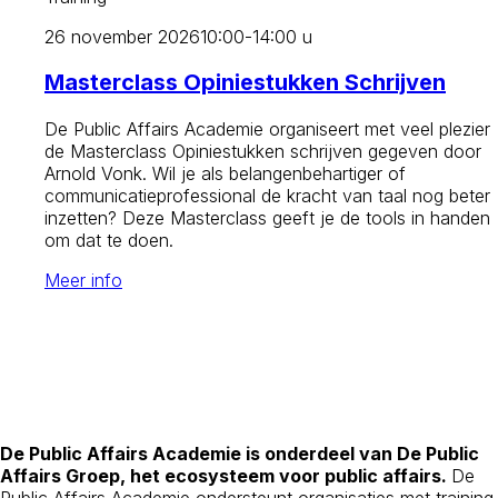
26 november 2026
10:00-14:00 u
Masterclass Opiniestukken Schrijven
De Public Affairs Academie organiseert met veel plezier
de Masterclass Opiniestukken schrijven gegeven door
Arnold Vonk. Wil je als belangenbehartiger of
communicatieprofessional de kracht van taal nog beter
inzetten? Deze Masterclass geeft je de tools in handen
om dat te doen.
Meer info
De Public Affairs Academie is onderdeel van De Public
Affairs Groep, het ecosysteem voor public affairs.
De
Public Affairs Academie ondersteunt organisaties met training