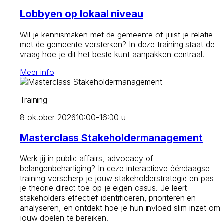
Lobbyen op lokaal niveau
Wil je kennismaken met de gemeente of juist je relatie
met de gemeente versterken? In deze training staat de
vraag hoe je dit het beste kunt aanpakken centraal.
Meer info
Training
8 oktober 2026
10:00-16:00 u
Masterclass Stakeholdermanagement
Werk jij in public affairs, advocacy of
belangenbehartiging? In deze interactieve ééndaagse
training verscherp je jouw stakeholderstrategie en pas
je theorie direct toe op je eigen casus. Je leert
stakeholders effectief identificeren, prioriteren en
analyseren, en ontdekt hoe je hun invloed slim inzet om
jouw doelen te bereiken.