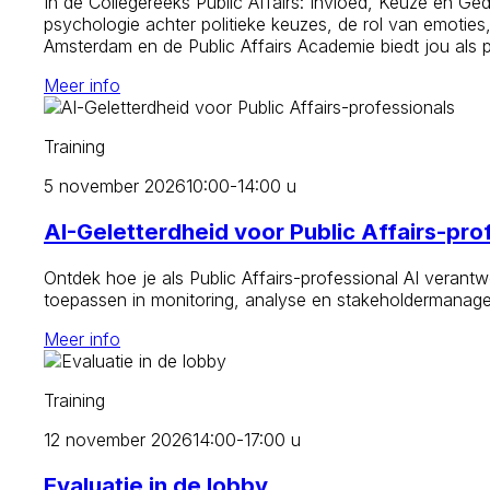
In de Collegereeks Public Affairs: Invloed, Keuze en Ged
psychologie achter politieke keuzes, de rol van emoties
Amsterdam en de Public Affairs Academie biedt jou als 
Meer info
Training
5 november 2026
10:00-14:00 u
AI-Geletterdheid voor Public Affairs-pro
Ontdek hoe je als Public Affairs-professional AI verantw
toepassen in monitoring, analyse en stakeholdermanagemen
Meer info
Training
12 november 2026
14:00-17:00 u
Evaluatie in de lobby