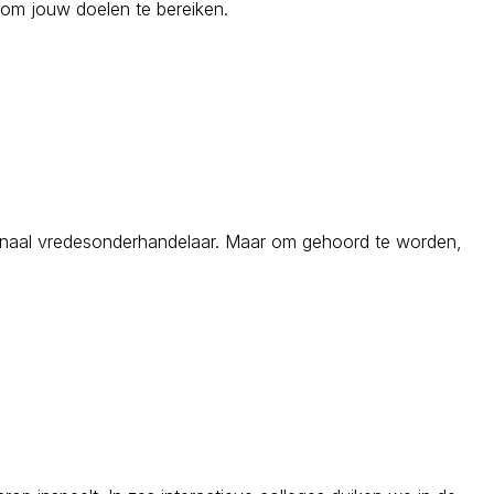
et om jouw doelen te bereiken.
ionaal vredesonderhandelaar. Maar om gehoord te worden,