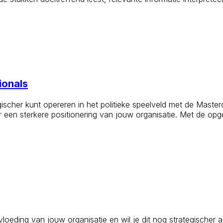
ionals
scher kunt opereren in het politieke speelveld met de Masterc
 een sterkere positionering van jouw organisatie. Met de opge
oeding van jouw organisatie en wil je dit nog strategischer 