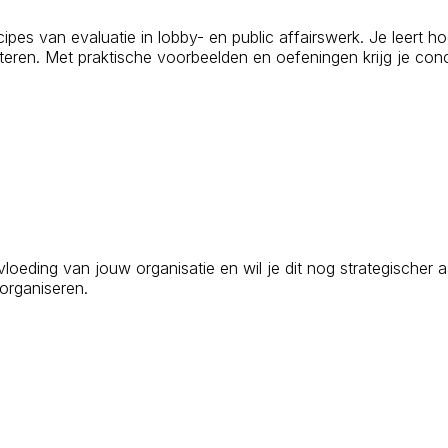
cipes van evaluatie in lobby- en public affairswerk. Je leert ho
eteren. Met praktische voorbeelden en oefeningen krijg je conc
oeding van jouw organisatie en wil je dit nog strategischer 
 organiseren.