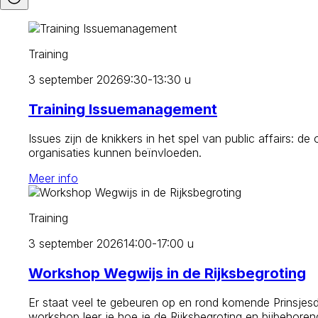
Training
3 september 2026
9:30-13:30 u
Training Issuemanagement
Issues zijn de knikkers in het spel van public affairs:
organisaties kunnen beïnvloeden.
Meer info
Training
3 september 2026
14:00-17:00 u
Workshop Wegwijs in de Rijksbegroting
Er staat veel te gebeuren op en rond komende Prinsjesd
workshop leer je hoe je de Rijksbegroting en bijbehorend