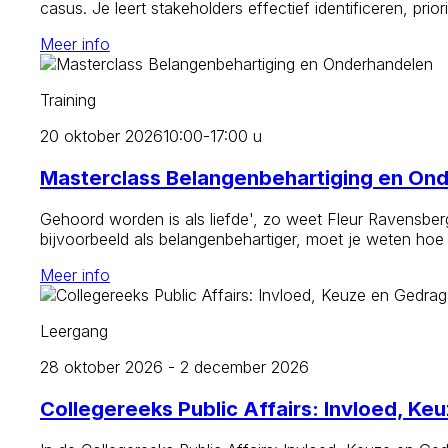
casus. Je leert stakeholders effectief identificeren, pr
Meer info
Training
20 oktober 2026
10:00-17:00 u
Masterclass Belangenbehartiging en On
Gehoord worden is als liefde', zo weet Fleur Ravensbe
bijvoorbeeld als belangenbehartiger, moet je weten hoe
Meer info
Leergang
28 oktober 2026 - 2 december 2026
Collegereeks Public Affairs: Invloed, Ke