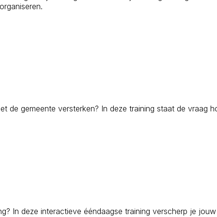
 organiseren.
met de gemeente versterken? In deze training staat de vraag h
ing? In deze interactieve ééndaagse training verscherp je jouw 