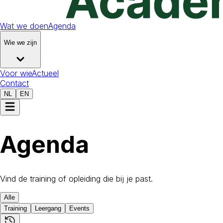
Wat we doen
Agenda
Wie we zijn
Voor wie
Actueel
Contact
NL
EN
Agenda
Vind de training of opleiding die bij je past.
Alle
Training
Leergang
Events