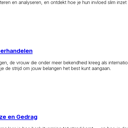
ioriteren en analyseren, en ontdekt hoe je hun invloed slim inz
derhandelen
rgen, de vrouw die onder meer bekendheid kreeg als internat
 je de strijd om jouw belangen het best kunt aangaan.
uze en Gedrag