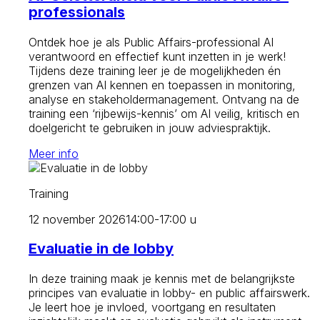
professionals
Ontdek hoe je als Public Affairs-professional AI
verantwoord en effectief kunt inzetten in je werk!
Tijdens deze training leer je de mogelijkheden én
grenzen van AI kennen en toepassen in monitoring,
analyse en stakeholdermanagement. Ontvang na de
training een ‘rijbewijs-kennis’ om AI veilig, kritisch en
doelgericht te gebruiken in jouw adviespraktijk.
Meer info
Training
12 november 2026
14:00-17:00 u
Evaluatie in de lobby
In deze training maak je kennis met de belangrijkste
principes van evaluatie in lobby- en public affairswerk.
Je leert hoe je invloed, voortgang en resultaten