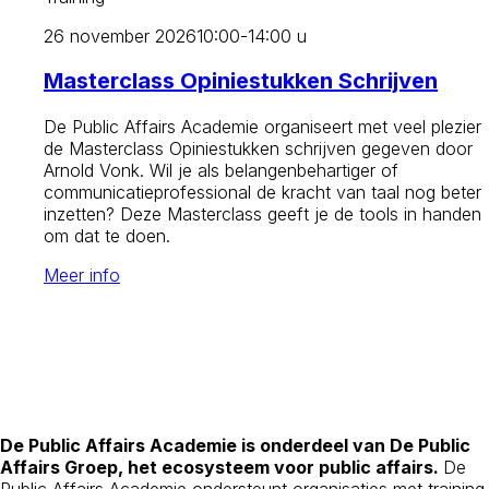
26 november 2026
10:00-14:00 u
Masterclass Opiniestukken Schrijven
De Public Affairs Academie organiseert met veel plezier
de Masterclass Opiniestukken schrijven gegeven door
Arnold Vonk. Wil je als belangenbehartiger of
communicatieprofessional de kracht van taal nog beter
inzetten? Deze Masterclass geeft je de tools in handen
om dat te doen.
Meer info
De Public Affairs Academie is onderdeel van De Public
Affairs Groep, het ecosysteem voor public affairs.
De
Public Affairs Academie ondersteunt organisaties met training