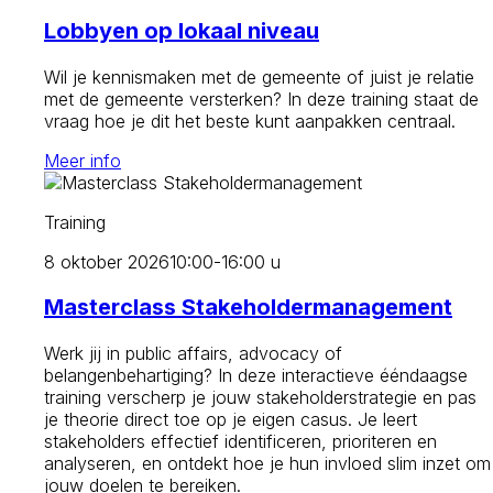
Lobbyen op lokaal niveau
Wil je kennismaken met de gemeente of juist je relatie
met de gemeente versterken? In deze training staat de
vraag hoe je dit het beste kunt aanpakken centraal.
Meer info
Training
8 oktober 2026
10:00-16:00 u
Masterclass Stakeholdermanagement
Werk jij in public affairs, advocacy of
belangenbehartiging? In deze interactieve ééndaagse
training verscherp je jouw stakeholderstrategie en pas
je theorie direct toe op je eigen casus. Je leert
stakeholders effectief identificeren, prioriteren en
analyseren, en ontdekt hoe je hun invloed slim inzet om
jouw doelen te bereiken.