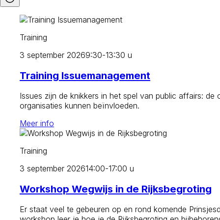
Training
3 september 2026
9:30-13:30 u
Training Issuemanagement
Issues zijn de knikkers in het spel van public affairs:
organisaties kunnen beïnvloeden.
Meer info
Training
3 september 2026
14:00-17:00 u
Workshop Wegwijs in de Rijksbegroting
Er staat veel te gebeuren op en rond komende Prinsjesd
workshop leer je hoe je de Rijksbegroting en bijbehorend