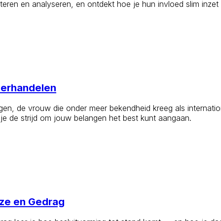
ioriteren en analyseren, en ontdekt hoe je hun invloed slim inz
derhandelen
rgen, de vrouw die onder meer bekendheid kreeg als internat
 je de strijd om jouw belangen het best kunt aangaan.
uze en Gedrag