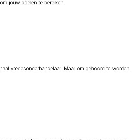
et om jouw doelen te bereiken.
ionaal vredesonderhandelaar. Maar om gehoord te worden,