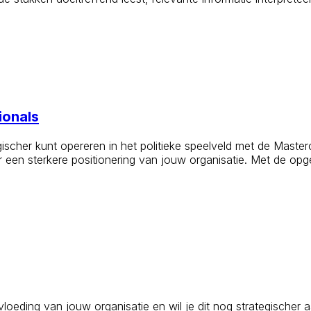
ionals
scher kunt opereren in het politieke speelveld met de Masterc
 een sterkere positionering van jouw organisatie. Met de opge
oeding van jouw organisatie en wil je dit nog strategischer 