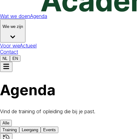
Wat we doen
Agenda
Wie we zijn
Voor wie
Actueel
Contact
NL
EN
Agenda
Vind de training of opleiding die bij je past.
Alle
Training
Leergang
Events