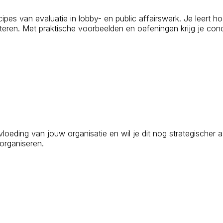
cipes van evaluatie in lobby- en public affairswerk. Je leert ho
eteren. Met praktische voorbeelden en oefeningen krijg je conc
oeding van jouw organisatie en wil je dit nog strategischer 
 organiseren.