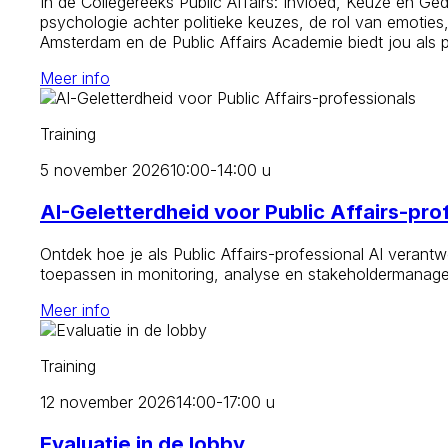
In de Collegereeks Public Affairs: Invloed, Keuze en Ged
psychologie achter politieke keuzes, de rol van emoties
Amsterdam en de Public Affairs Academie biedt jou als 
Meer info
Training
5 november 2026
10:00-14:00 u
AI-Geletterdheid voor Public Affairs-pro
Ontdek hoe je als Public Affairs-professional AI verantw
toepassen in monitoring, analyse en stakeholdermanagemen
Meer info
Training
12 november 2026
14:00-17:00 u
Evaluatie in de lobby