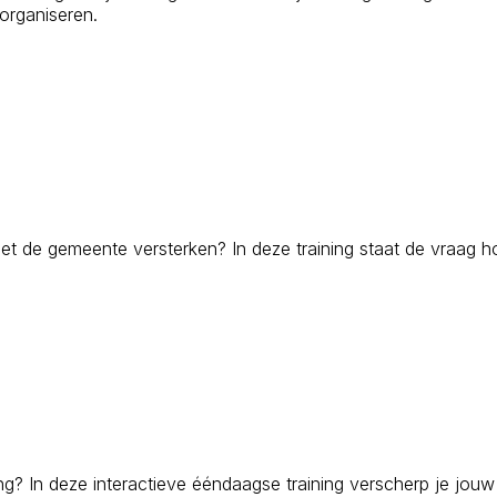
 organiseren.
met de gemeente versterken? In deze training staat de vraag h
ing? In deze interactieve ééndaagse training verscherp je jouw 