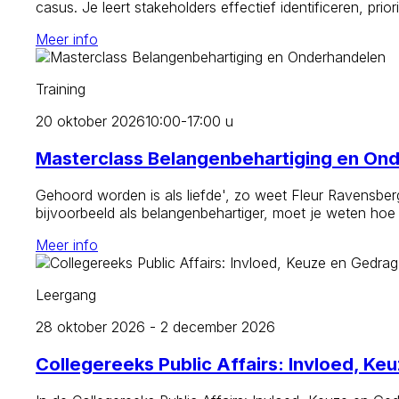
casus. Je leert stakeholders effectief identificeren, pr
Meer info
Training
20 oktober 2026
10:00-17:00 u
Masterclass Belangenbehartiging en On
Gehoord worden is als liefde', zo weet Fleur Ravensbe
bijvoorbeeld als belangenbehartiger, moet je weten hoe
Meer info
Leergang
28 oktober 2026 - 2 december 2026
Collegereeks Public Affairs: Invloed, Ke