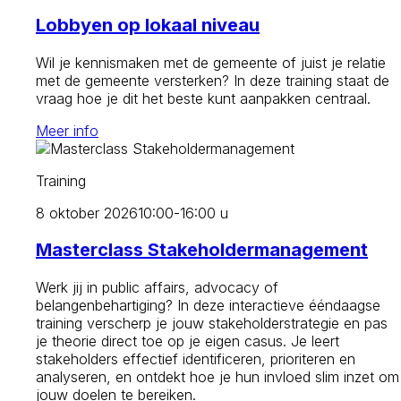
Lobbyen op lokaal niveau
Wil je kennismaken met de gemeente of juist je relatie
met de gemeente versterken? In deze training staat de
vraag hoe je dit het beste kunt aanpakken centraal.
Meer info
Training
8 oktober 2026
10:00-16:00 u
Masterclass Stakeholdermanagement
Werk jij in public affairs, advocacy of
belangenbehartiging? In deze interactieve ééndaagse
training verscherp je jouw stakeholderstrategie en pas
je theorie direct toe op je eigen casus. Je leert
stakeholders effectief identificeren, prioriteren en
analyseren, en ontdekt hoe je hun invloed slim inzet om
jouw doelen te bereiken.