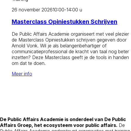
26 november 2026
10:00-14:00 u
Masterclass Opiniestukken Schrijven
De Public Affairs Academie organiseert met veel plezier
de Masterclass Opiniestukken schrijven gegeven door
Arnold Vonk. Wil je als belangenbehartiger of
communicatieprofessional de kracht van taal nog beter
inzetten? Deze Masterclass geeft je de tools in handen
om dat te doen.
Meer info
De Public Affairs Academie is onderdeel van De Public
Affairs Groep, het ecosysteem voor public affairs.
De
Public Affairs Academie ondersteunt organisaties met training