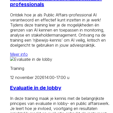
professionals
Ontdek hoe je als Public Affairs-professional AI
verantwoord en effectief kunt inzetten in je werk!
Tijdens deze training leer je de mogelijkheden én
grenzen van AI kennen en toepassen in monitoring,
analyse en stakeholdermanagement. Ontvang na de
training een ‘rijbewijs-kennis’ om AI veilig, kritisch en
doelgericht te gebruiken in jouw adviespraktijk.
Meer info
Training
12 november 2026
14:00-17:00 u
Evaluatie in de lobby
In deze training maak je kennis met de belangrijkste
principes van evaluatie in lobby- en public affairswerk.
Je leert hoe je invloed, voortgang en resultaten