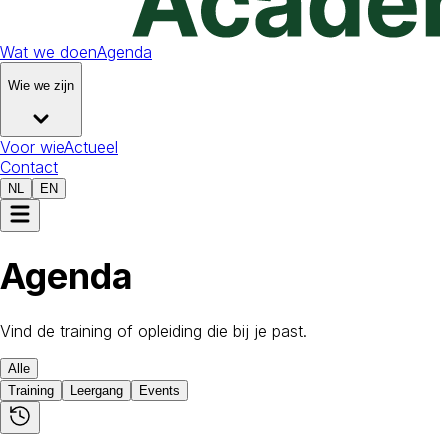
Wat we doen
Agenda
Wie we zijn
Voor wie
Actueel
Contact
NL
EN
Agenda
Vind de training of opleiding die bij je past.
Alle
Training
Leergang
Events